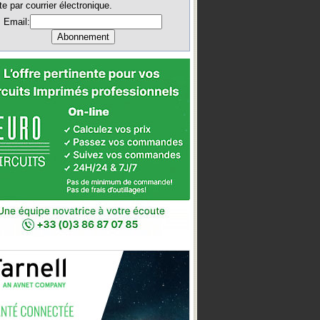
te par courrier électronique.
Email: