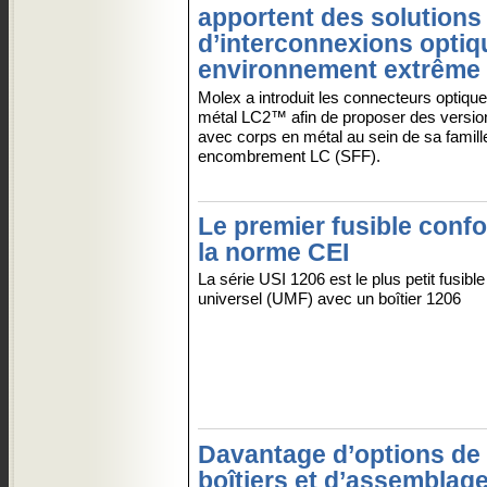
apportent des solutions
d’interconnexions optiq
environnement extrême
Molex a introduit les connecteurs optique
métal LC2™ afin de proposer des versio
avec corps en métal au sein de sa famill
encombrement LC (SFF).
Le premier fusible conf
la norme CEI
La série USI 1206 est le plus petit fusibl
universel (UMF) avec un boîtier 1206
Davantage d’options de
boîtiers et d’assemblag