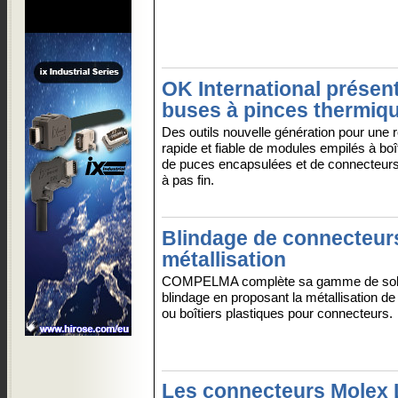
OK International présen
buses à pinces thermiq
Des outils nouvelle génération pour une 
rapide et fiable de modules empilés à boî
de puces encapsulées et de connecteurs
à pas fin.
Blindage de connecteur
métallisation
COMPELMA complète sa gamme de solu
blindage en proposant la métallisation de
ou boîtiers plastiques pour connecteurs.
Les connecteurs Molex