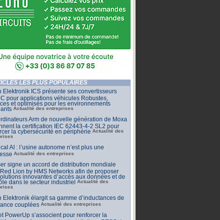
ICLES LES PLUS POPULAIRES
 Elektronik ICS présente ses convertisseurs
 pour applications véhicules Robustes,
aces et optimisés pour les environnements
eants
Actualité des entreprises
rdinateurs Arm de nouvelle génération de Moxa
nnent la certification IEC 62443-4-2 SL2 pour
rcer la cybersécurité en périphérie
Actualité des
prises
cal AI : l’usine autonome n’est plus une
esse
Actualité des entreprises
r signe un accord de distribution mondiale
 Red Lion by HMS Networks afin de proposer
olutions innovantes d’accès aux données et de
ôle dans le secteur industriel
Actualité des
prises
 Elektronik élargit sa gamme d’inductances de
sance couplées
Actualité des entreprises
et PowerUp s’associent pour renforcer la