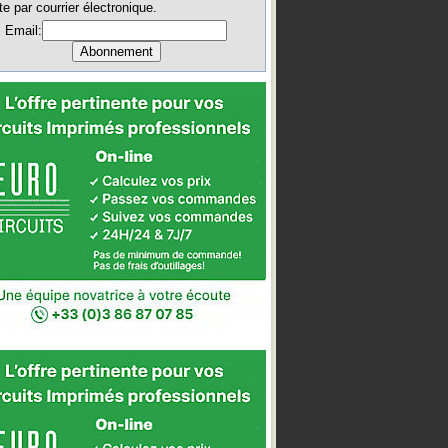
te par courrier électronique.
Email: