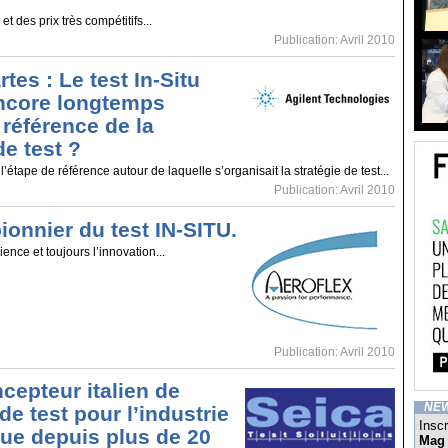
t des prix très compétitifs...
Publication: Avril 2010
rtes : Le test In-Situ
 encore longtemps
 référence de la
de test ?
t l’étape de référence autour de laquelle s’organisait la stratégie de test...
Publication: Avril 2010
ionnier du test IN-SITU.
ience et toujours l’innovation...
Publication: Avril 2010
cepteur italien de
NE
de test pour l’industrie
Inscr
que depuis plus de 20
Mag