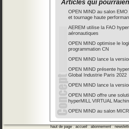
Articles qui pourraie
OPEN MIND au salon EMO 201
et tournage haute performa
AEREM utilise la FAO hyper
aéronautiques
OPEN MIND optimise le logi
programmation CN
OPEN MIND lance la versio
OPEN MIND présente hyper
Global Industrie Paris 2022
OPEN MIND lance la versio
OPEN MIND offre une soluti
hyperMILL VIRTUAL Machin
OPEN MIND au salon MI
haut de page
.
accueil
.
abonnement
.
newslett