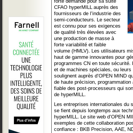
forte demande pour sa suite
CFAO hyperMILL auprès des
fournisseurs de l’industrie des
semi-conducteurs. Le secteur
est connu pour ses exigences
de qualité très élevées avec
une production de masse à
forte variabilité et faible
volume (HMLV). Les utilisateurs mi
haut de gamme innovantes pour gén
programmes CN en toute sécurité. 
et de machines spéciales, ou leurs 
soulignent auprès d’OPEN MIND que
de haute précision, programmation 
fiable des post-processeurs qui so
de hyperMILL.
Les entreprises internationales du
se fient depuis longtemps aux tec
hyperMILL. Le site web d’OPEN MI
exemples de cette collaboration pos
confiance : BKB Precision, AAE, 