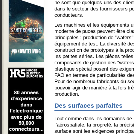
ne sont que quelques-uns des client
dans le secteur des fournisseurs po
conducteurs.
Les machines et les équipements uti
moderne de puces peuvent être clas
principales : production de "wafer
équipement de test. La diversité de
construction de prototypes à la pro
les petites séries. Les pièces telle
composants de gestion des "wafers"
plastique spécial posent des exige
FAO en termes de particularités de
Pour de nombreux fabricants du sect
pouvoir agir de manière à la fois très
production.
Des surfaces parfaites
Tout comme dans les domaines de l
l’aérospatiale, la propreté, la préci
surface sont les exigences principa